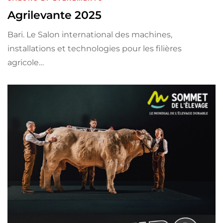
Agrilevante 2025
Bari. Le Salon international des machines,
installations et technologies pour les filières
agricole…