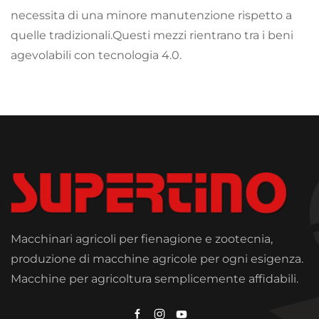
necessita di una minore manutenzione rispetto a
quelle tradizionali.Questi mezzi rientrano tra i beni
agevolabili con tecnologia 4.0.
Macchinari agricoli per fienagione e zootecnia,
produzione di macchine agricole per ogni esigenza.
Macchine per agricoltura semplicemente affidabili.