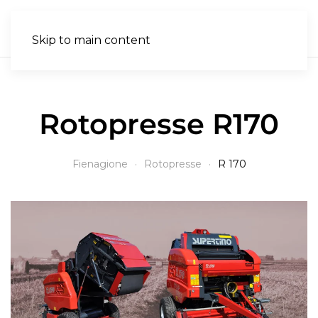
IT
Skip to main content
Rotopresse R170
Fienagione
Rotopresse
R 170