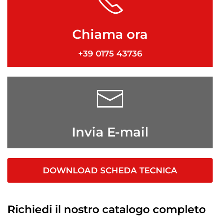
Chiama ora
+39 0175 43736
Invia E-mail
DOWNLOAD SCHEDA TECNICA
Richiedi il nostro catalogo completo