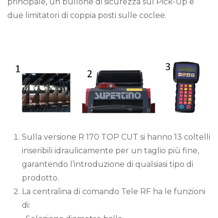
principale, un bullone di sicurezza sul Pick-Up e
due limitatori di coppia posti sulle coclee.
Sulla versione R 170 TOP CUT si hanno 13 coltelli
inseribili idraulicamente per un taglio più fine,
garantendo l’introduzione di qualsiasi tipo di
prodotto.
La centralina di comando Tele RF ha le funzioni
di: