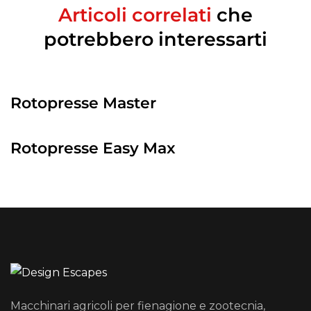
Articoli correlati
che
potrebbero interessarti
Rotopresse Master
Rotopresse Easy Max
Macchinari agricoli per fienagione e zootecnia,