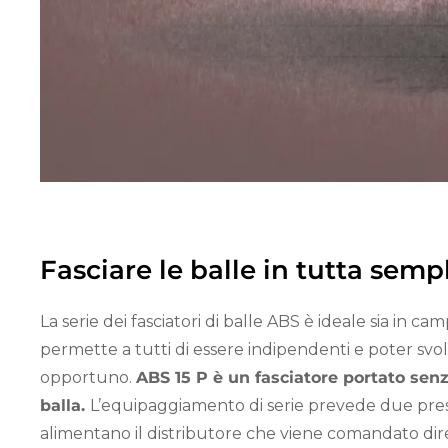
Fasciare le balle in tutta sempl
La serie dei fasciatori di balle ABS è ideale sia in 
permette a tutti di essere indipendenti e poter svolg
opportuno.
ABS 15 P è un fasciatore portato senza
balla.
L’equipaggiamento di serie prevede due prese 
alimentano il distributore che viene comandato dirett