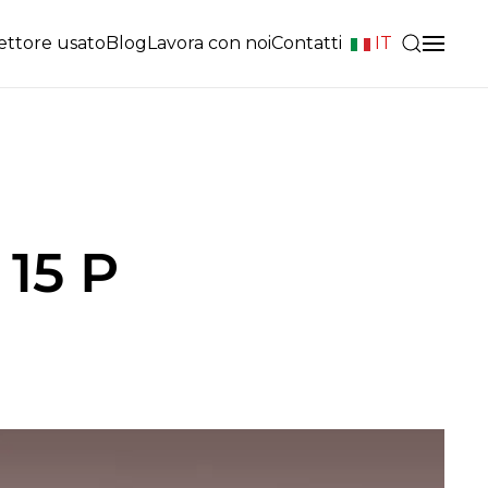
ettore usato
Blog
Lavora con noi
Contatti
IT
 15 P