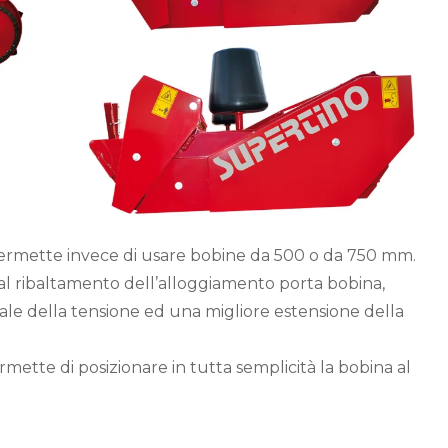
, permette invece di usare bobine da 500 o da 750 mm.
 dal ribaltamento dell’alloggiamento porta bobina,
e della tensione ed una migliore estensione della
mette di posizionare in tutta semplicità la bobina al