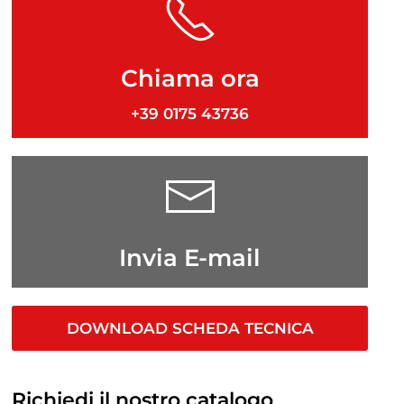
Chiama ora
+39 0175 43736
Invia E-mail
DOWNLOAD SCHEDA TECNICA
Richiedi il nostro catalogo