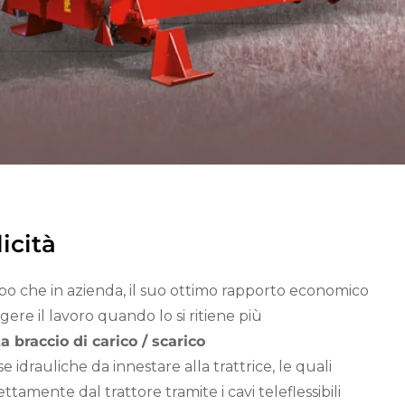
icità
campo che in azienda, il suo ottimo rapporto economico
ere il lavoro quando lo si ritiene più
 braccio di carico / scarico
idrauliche da innestare alla trattrice, le quali
amente dal trattore tramite i cavi teleflessibili