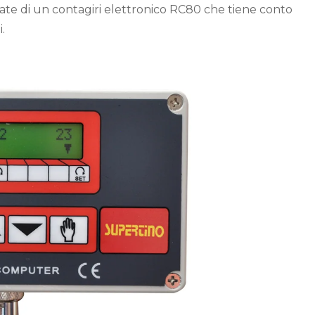
tate di un contagiri elettronico RC80 che tiene conto
.